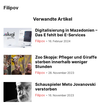
Filipov
Verwandte Artikel
Digitalisierung in Mazedonien –
Das E fehlt bei E-Services
Filipov
-
16. Februar 2024
Zoo Skopje: Pfleger und Giraffe
sterben innerhalb weniger
Stunden
Filipov
-
28. November 2023
Schauspieler Meto Jovanovski
verstorben
Filipov
-
16. November 2023