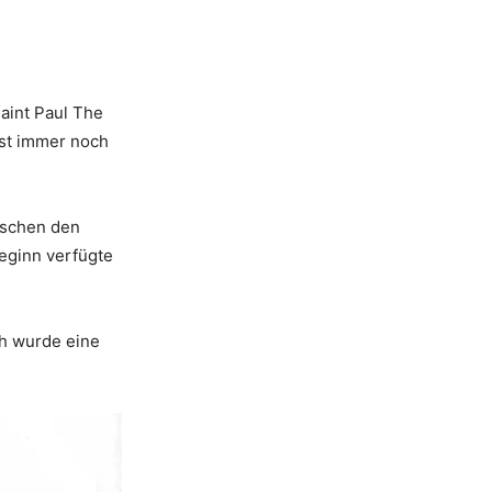
aint Paul The
ast immer noch
ischen den
eginn verfügte
ch wurde eine