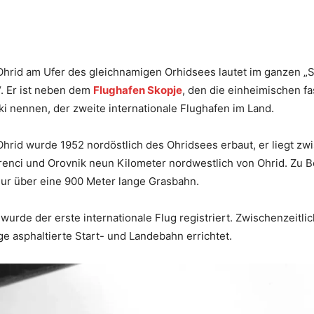
Ohrid am Ufer des gleichnamigen Orhidsees lautet im ganzen „S
“. Er ist neben dem
Flughafen Skopje
, den die einheimischen f
ki nennen, der zweite internationale Flughafen im Land.
hrid wurde 1952 nordöstlich des Ohridsees erbaut, er liegt zw
renci und Orovnik neun Kilometer nordwestlich von Ohrid. Zu B
nur über eine 900 Meter lange Grasbahn.
 wurde der erste internationale Flug registriert. Zwischenzeitli
e asphaltierte Start- und Landebahn errichtet.