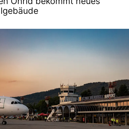
en Ohrid bekommt neues
algebäude