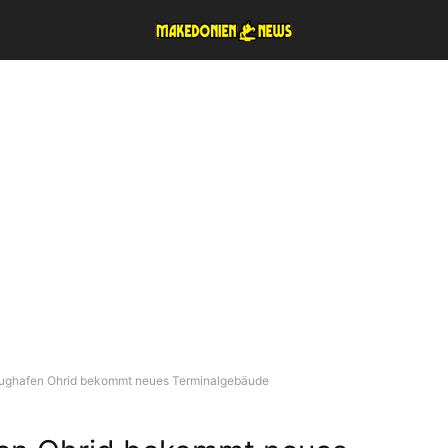
lughafen Ohrid bekommt neues Terminalgebäude