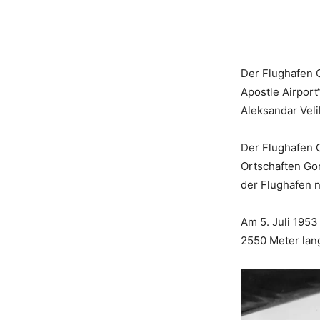
Der Flughafen 
Apostle Airport
Aleksandar Veli
Der Flughafen O
Ortschaften Go
der Flughafen 
Am 5. Juli 1953
2550 Meter lang