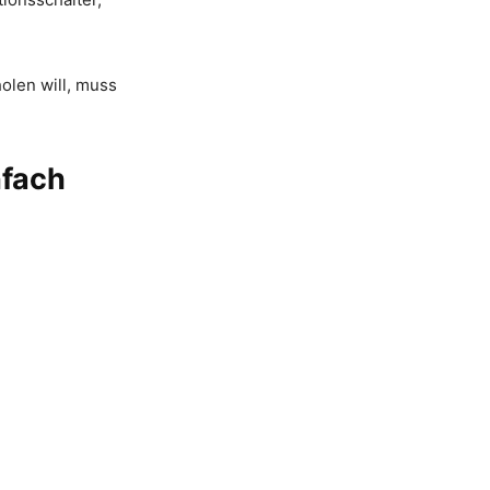
olen will, muss
nfach