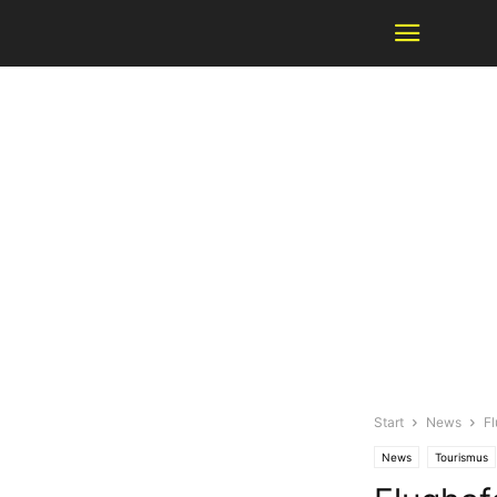
Start
News
F
News
Tourismus