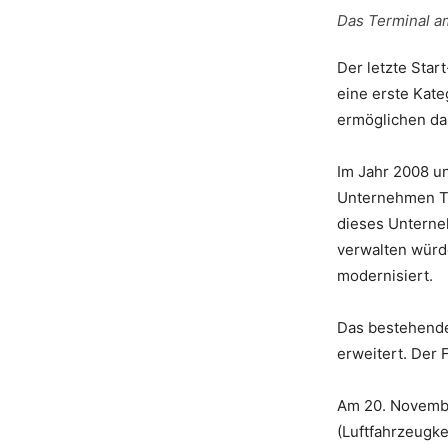
Das Terminal a
Der letzte Sta
eine erste Kate
ermöglichen da
Im Jahr 2008 u
Unternehmen Te
dieses Unterne
verwalten würd
modernisiert.
Das bestehende
erweitert. Der
Am 20. Novembe
(Luftfahrzeugk