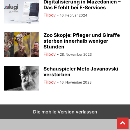
Digitalisierung in Mazedonien –
Das E fehlt bei E-Services
Filipov
-
16. Februar 2024
Zoo Skopje: Pfleger und Giraffe
sterben innerhalb weniger
Stunden
Filipov
-
28. November 2023
Schauspieler Meto Jovanovski
verstorben
Filipov
-
16. November 2023
Die mobile Version verlassen