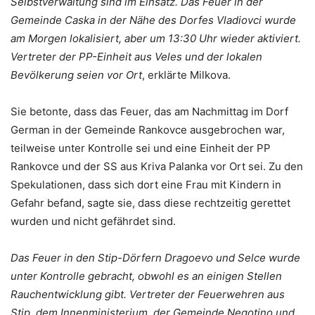
Selbstverwaltung sind im Einsatz. Das Feuer in der
Gemeinde Caska in der Nähe des Dorfes Vladiovci wurde
am Morgen lokalisiert, aber um 13:30 Uhr wieder aktiviert.
Vertreter der PP-Einheit aus Veles und der lokalen
Bevölkerung seien vor Ort
, erklärte Milkova.
Sie betonte, dass das Feuer, das am Nachmittag im Dorf
German in der Gemeinde Rankovce ausgebrochen war,
teilweise unter Kontrolle sei und eine Einheit der PP
Rankovce und der SS aus Kriva Palanka vor Ort sei. Zu den
Spekulationen, dass sich dort eine Frau mit Kindern in
Gefahr befand, sagte sie, dass diese rechtzeitig gerettet
wurden und nicht gefährdet sind.
Das Feuer in den Stip-Dörfern Dragoevo und Selce wurde
unter Kontrolle gebracht, obwohl es an einigen Stellen
Rauchentwicklung gibt. Vertreter der Feuerwehren aus
Stip, dem Innenministerium, der Gemeinde Negotino und