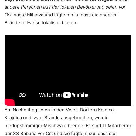
andere Personen aus der lokalen Bevölkerung seien vor
Ort
, sagte Milkova und fügte hinzu, dass die anderen
Brände teilweise lokalisiert seien.
Am Nachmittag seien in den Veles-Dörfern Kojnica,
Krajnica und Izvor Brände ausgebrochen, wo ein
niedrigstämmiger Mischwald brenne. Es sind 11 Mitarbeiter
der SS Babuna vor Ort und sie fügte hinzu, dass sie