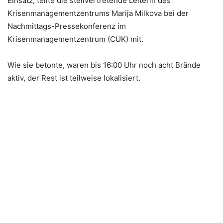
Einsatz, teilte die stellvertretende Leiterin des
Krisenmanagementzentrums Marija Milkova bei der
Nachmittags-Pressekonferenz im
Krisenmanagementzentrum (CUK) mit.
Wie sie betonte, waren bis 16:00 Uhr noch acht Brände
aktiv, der Rest ist teilweise lokalisiert.