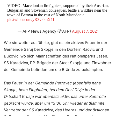
VIDEO: Macedonian firefighters, supported by their Austrian,
Bulgarian and Slovenian colleagues, battle a wildfire near the
town of Berova in the east of North Macedonia
pic.twitter.com/yR3vi0mX1I
— AFP News Agency (@AFP)
August 7, 2021
Wie sie weiter ausführte, gibt es ein aktives Feuer in der
Gemeinde Saraj bei Skopje in den Dörfern Raovic und
Bukovic, wo sich Mannschaften des Nationalparks Jasen,
SS Karadzica, PP-Brigade der Stadt Skopje und Einwohner
der Gemeinde befinden um die Brände zu bekämpfen.
Das Feuer in der Gemeinde Petrovec (ebenfalls nahe
Skopje, beim Flughafen) bei dem Dorf Divje in der
Ortschaft Krusje war ebenfalls aktiv, das unter Kontrolle
gebracht wurde, aber um 13:30 Uhr wieder entflammte.
Vertreter der SS Karadzica, des Heeres und der örtlichen