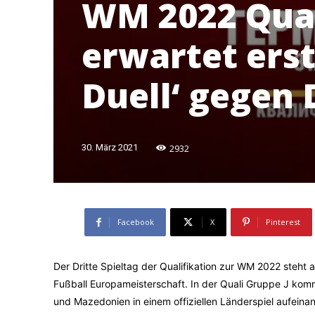
WM 2022 Qual
erwartet erst
Duell‘ gegen
2932
30. März 2021
Facebook
X
Pinterest
Der Dritte Spieltag der Qualifikation zur WM 2022 steht a
Fußball Europameisterschaft. In der Quali Gruppe J kom
und Mazedonien in einem offiziellen Länderspiel aufeinand