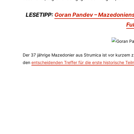
LESETIPP:
Goran Pandev – Mazedoniens 
Fu
Der 37 jährige Mazedonier aus Strumica ist vor kurzem 
den
entscheidenden Treffer für die erste historische Te