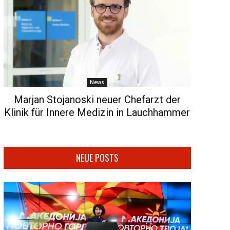
News
Marjan Stojanoski neuer Chefarzt der
Klinik für Innere Medizin in Lauchhammer
NEUE POSTS