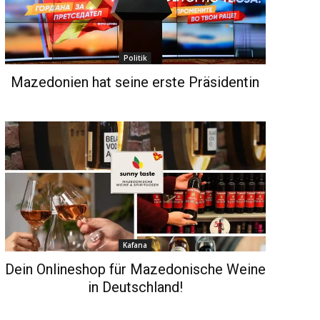
Politik
Mazedonien hat seine erste Präsidentin
Kafana
Dein Onlineshop für Mazedonische Weine
in Deutschland!