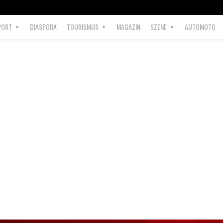
PORT
DIASPORA
TOURISMUS
MAGAZIN
SZENE
AUTOMOTO