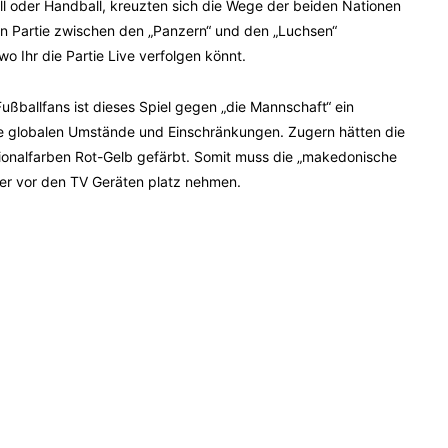
ll oder Handball, kreuzten sich die Wege der beiden Nationen
en Partie zwischen den „Panzern“ und den „Luchsen“
 Ihr die Partie Live verfolgen könnt.
ballfans ist dieses Spiel gegen „die Mannschaft“ ein
 die globalen Umstände und Einschränkungen. Zugern hätten die
ionalfarben Rot-Gelb gefärbt. Somit muss die „makedonische
ider vor den TV Geräten platz nehmen.