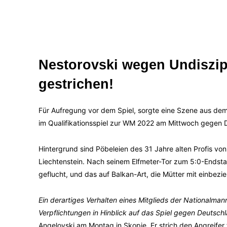
Nestorovski wegen Undiszip
gestrichen!
Für Aufregung vor dem Spiel, sorgte eine Szene aus dem
im Qualifikationsspiel zur WM 2022 am Mittwoch gegen Deu
Hintergrund sind Pöbeleien des 31 Jahre alten Profis v
Liechtenstein. Nach seinem Elfmeter-Tor zum 5:0-Endsta
geflucht, und das auf Balkan-Art, die Mütter mit einbezi
Ein derartiges Verhalten eines Mitglieds der Nationalman
Verpflichtungen in Hinblick auf das Spiel gegen Deutsc
Angelovski am Montag in Skopje. Er strich den Angreifer