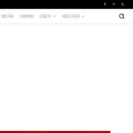
MILITÄR
CHRONIK
STÄDTE
VIDEOTHEK