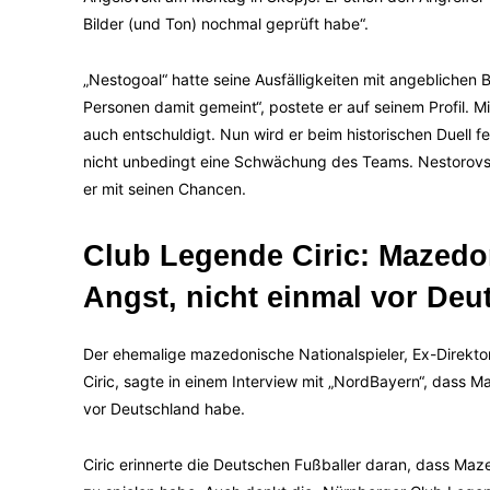
Bilder (und Ton) nochmal geprüft habe“.
„Nestogoal“ hatte seine Ausfälligkeiten mit angeblichen 
Personen damit gemeint“, postete er auf seinem Profil. Mi
auch entschuldigt. Nun wird er beim historischen Duell 
nicht unbedingt eine Schwächung des Teams. Nestorovski 
er mit seinen Chancen.
Club Legende Ciric: Mazed
Angst, nicht einmal vor Deu
Der ehemalige mazedonische Nationalspieler, Ex-Direkto
Ciric, sagte in einem Interview mit „NordBayern“, dass 
vor Deutschland habe.
Ciric erinnerte die Deutschen Fußballer daran, dass Ma