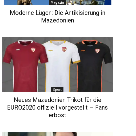
Magazin
Moderne Lügen: Die Antikisierung in
Mazedonien
Sport
Neues Mazedonien Trikot für die
EURO2020 offiziell vorgestellt – Fans
erbost