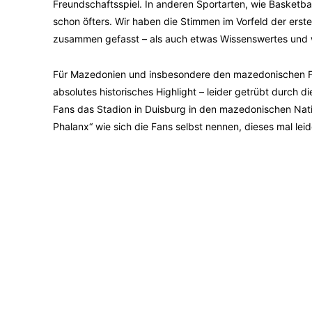
Freundschaftsspiel. In anderen Sportarten, wie Basketba
schon öfters. Wir haben die Stimmen im Vorfeld der erst
zusammen gefasst – als auch etwas Wissenswertes und wo
Für Mazedonien und insbesondere den mazedonischen Fuß
absolutes historisches Highlight – leider getrübt durch
Fans das Stadion in Duisburg in den mazedonischen Nat
Phalanx“ wie sich die Fans selbst nennen, dieses mal le