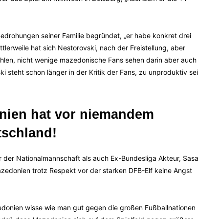
Bedrohungen seiner Familie begründet, „er habe konkret drei
ttlerweile hat sich Nestorovski, nach der Freistellung, aber
fehlen, nicht wenige mazedonische Fans sehen darin aber auch
steht schon länger in der Kritik der Fans, zu unproduktiv sei
onien hat vor niemandem
tschland!
r der Nationalmannschaft als auch Ex-Bundesliga Akteur, Sasa
Mazedonien trotz Respekt vor der starken DFB-Elf keine Angst
zedonien wisse wie man gut gegen die großen Fußballnationen