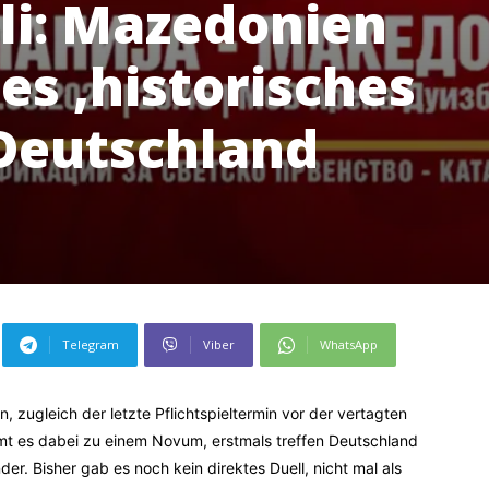
i: Mazedonien
es ‚historisches
 Deutschland
Telegram
Viber
WhatsApp
n, zugleich der letzte Pflichtspieltermin vor der vertagten
mt es dabei zu einem Novum, erstmals treffen Deutschland
er. Bisher gab es noch kein direktes Duell, nicht mal als