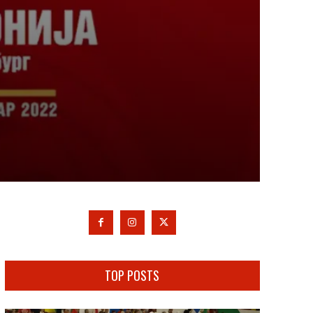
TOP POSTS