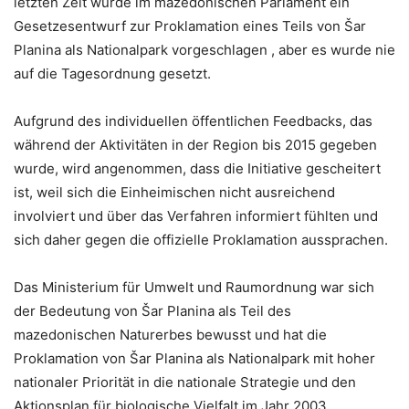
letzten Zeit wurde im mazedonischen Parlament ein
Gesetzesentwurf zur Proklamation eines Teils von Šar
Planina als Nationalpark vorgeschlagen , aber es wurde nie
auf die Tagesordnung gesetzt.
Aufgrund des individuellen öffentlichen Feedbacks, das
während der Aktivitäten in der Region bis 2015 gegeben
wurde, wird angenommen, dass die Initiative gescheitert
ist, weil sich die Einheimischen nicht ausreichend
involviert und über das Verfahren informiert fühlten und
sich daher gegen die offizielle Proklamation aussprachen.
Das Ministerium für Umwelt und Raumordnung war sich
der Bedeutung von Šar Planina als Teil des
mazedonischen Naturerbes bewusst und hat die
Proklamation von Šar Planina als Nationalpark mit hoher
nationaler Priorität in die nationale Strategie und den
Aktionsplan für biologische Vielfalt im Jahr 2003