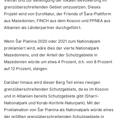
Vielfalt und zur Beteiligung der lokalen Bevölkerung im
grenzüberschreitenden Gebiet umzusetzen. Dieses
Projekt wird von EuroNatur, der Friends of Šara-Plattform
aus Mazedonien, FINCH aus dem Kosovo und PPNEA aus
Albanien als Länderpartner durchgeführt.
Wenn Šar Planina 2020 oder 2021 zum Nationalpark
proklamiert wird, wäre dies der vierte Nationalpark
Mazedoniens, und der Anteil der Schutzgebiete in
Mazedonien würde um etwa 4 Prozent, d.h. von 8 Prozent
auf 12 Prozent, steigen.
Darüber hinaus wird dieser Berg Teil eines riesigen
grenzüberschreitenden Schutzgebiets, da es im Kosovo
und in Albanien bereits Schutzgebiete gibt (Sharri-
Nationalpark und Korab-Koritnik-Naturpark). Mit der
Proklamation von Šar Planina als Nationalpark würde eines
der größten grenzüberschreitenden Schutzgebiete in