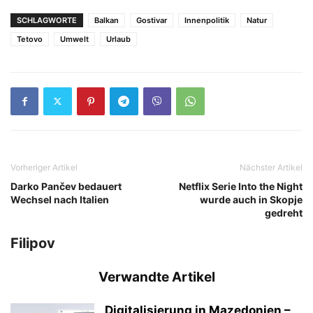
SCHLAGWORTE
Balkan
Gostivar
Innenpolitik
Natur
Tetovo
Umwelt
Urlaub
Vorheriger Artikel
Nächster Artikel
Darko Pančev bedauert
Netflix Serie Into the Night
Wechsel nach Italien
wurde auch in Skopje
gedreht
Filipov
Verwandte Artikel
Digitalisierung in Mazedonien –