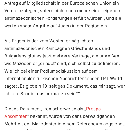
Antrag auf Mitgliedschaft in der Europäischen Union ein
Veto einzulegen, sofern nicht noch mehr seiner eigenen
antimazedonischen Forderungen erfüllt würden , und sie
warfen sogar Angriffe auf Juden in der Region ein.
Als Ergebnis der vom Westen ermöglichten
antimazedonischen Kampagnen Griechenlands und
Bulgariens gibt es jetzt mehrere Verträge, die umreißen,
wie Mazedonier „erlaubt“ sind, sich selbst zu definieren.
Wie ich bei einer Podiumsdiskussion auf dem
internationalen türkischen Nachrichtensender TRT World
sagte: „Es gibt ein 19-seitiges Dokument, das mir sagt, wer
ich bin. Scheint das normal zu sein?“
Dieses Dokument, ironischerweise als „
Prespa-
Abkommen
“ bekannt, wurde von der überwältigenden
Mehrheit der Mazedonier in einem Referendum abgelehnt.