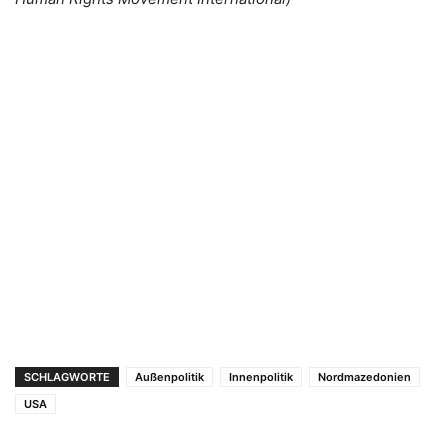
SCHLAGWORTE
Außenpolitik
Innenpolitik
Nordmazedonien
USA