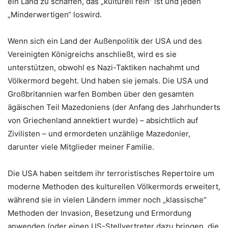
ein Land zu schaffen, das „kulturell rein“ ist und jeden
„Minderwertigen“ loswird.
Wenn sich ein Land der Außenpolitik der USA und des
Vereinigten Königreichs anschließt, wird es sie
unterstützen, obwohl es Nazi-Taktiken nachahmt und
Völkermord begeht. Und haben sie jemals. Die USA und
Großbritannien warfen Bomben über den gesamten
ägäischen Teil Mazedoniens (der Anfang des Jahrhunderts
von Griechenland annektiert wurde) – absichtlich auf
Zivilisten – und ermordeten unzählige Mazedonier,
darunter viele Mitglieder meiner Familie.
Die USA haben seitdem ihr terroristisches Repertoire um
moderne Methoden des kulturellen Völkermords erweitert,
während sie in vielen Ländern immer noch „klassische“
Methoden der Invasion, Besetzung und Ermordung
anwenden (oder einen US-Stellvertreter dazu bringen, die