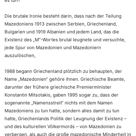
es tun?“
Die brutale Ironie besteht darin, dass nach der Teilung
Mazedoniens 1913 zwischen Serbien, Griechenland,
Bulgarien und 1919 Albanien und jedem Land, das die
Existenz des „M“-Wortes brutal leugnete und versuchte,
jede Spur von Mazedonien und Mazedoniern
auszulöschen,
1988 begann Griechenland plötzlich zu behaupten, der
Name „Mazedonien“ gehöre ihnen. Griechische Beamte,
darunter der frühere griechische Premierminister
Konstantin Mitsotakis, gaben 1995 sogar zu, dass der
sogenannte „Namensstreit“ nichts mit dem Namen
Mazedoniens zu tun hatte, sondern alles damit zu tun
hatte, Griechenlands Politik der Leugnung der Existenz –
und des kulturellen Völkermords – von Mazedonien zu
verbergen, als auch die große mazedonische Minderheit in