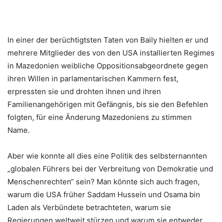
In einer der berüchtigtsten Taten von Baily hielten er und
mehrere Mitglieder des von den USA installierten Regimes
in Mazedonien weibliche Oppositionsabgeordnete gegen
ihren Willen in parlamentarischen Kammern fest,
erpressten sie und drohten ihnen und ihren
Familienangehörigen mit Gefängnis, bis sie den Befehlen
folgten, für eine Änderung Mazedoniens zu stimmen
Name.
Aber wie konnte all dies eine Politik des selbsternannten
„globalen Führers bei der Verbreitung von Demokratie und
Menschenrechten“ sein? Man könnte sich auch fragen,
warum die USA früher Saddam Hussein und Osama bin
Laden als Verbündete betrachteten, warum sie
Regierungen weltweit stürzen und warum sie entweder