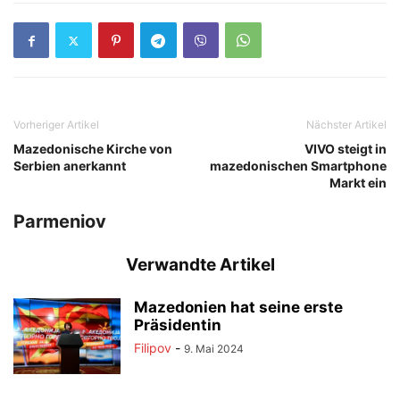
Vorheriger Artikel
Nächster Artikel
Mazedonische Kirche von
VIVO steigt in
Serbien anerkannt
mazedonischen Smartphone
Markt ein
Parmeniov
Verwandte Artikel
Mazedonien hat seine erste
Präsidentin
Filipov
-
9. Mai 2024