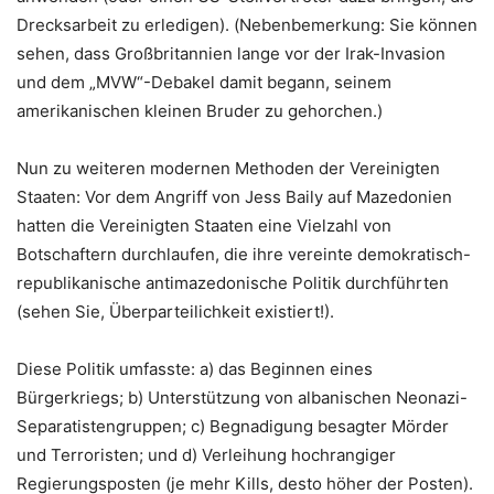
Drecksarbeit zu erledigen). (Nebenbemerkung: Sie können
sehen, dass Großbritannien lange vor der Irak-Invasion
und dem „MVW“-Debakel damit begann, seinem
amerikanischen kleinen Bruder zu gehorchen.)
Nun zu weiteren modernen Methoden der Vereinigten
Staaten: Vor dem Angriff von Jess Baily auf Mazedonien
hatten die Vereinigten Staaten eine Vielzahl von
Botschaftern durchlaufen, die ihre vereinte demokratisch-
republikanische antimazedonische Politik durchführten
(sehen Sie, Überparteilichkeit existiert!).
Diese Politik umfasste: a) das Beginnen eines
Bürgerkriegs; b) Unterstützung von albanischen Neonazi-
Separatistengruppen; c) Begnadigung besagter Mörder
und Terroristen; und d) Verleihung hochrangiger
Regierungsposten (je mehr Kills, desto höher der Posten).