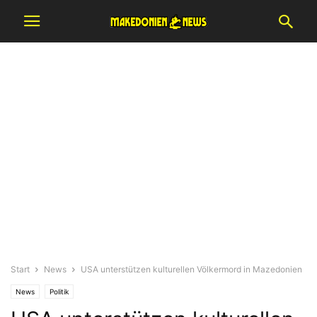
Start
News
USA unterstützen kulturellen Völkermord in Mazedonien
News
Politik