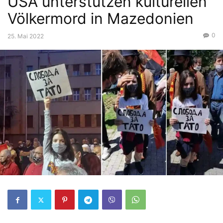
USA unterstützen kulturellen
Völkermord in Mazedonien
0
25. Mai 2022