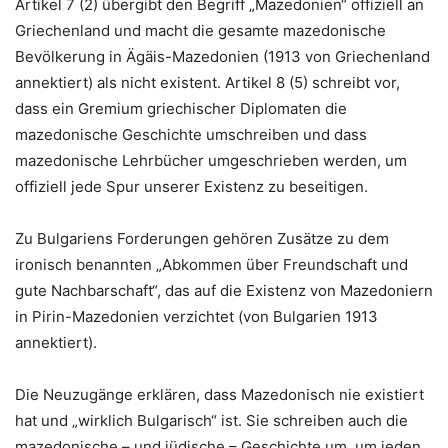
Artikel 7 (2) übergibt den Begriff „Mazedonien“ offiziell an
Griechenland und macht die gesamte mazedonische
Bevölkerung in Ägäis-Mazedonien (1913 von Griechenland
annektiert) als nicht existent. Artikel 8 (5) schreibt vor,
dass ein Gremium griechischer Diplomaten die
mazedonische Geschichte umschreiben und dass
mazedonische Lehrbücher umgeschrieben werden, um
offiziell jede Spur unserer Existenz zu beseitigen.
Zu Bulgariens Forderungen gehören Zusätze zu dem
ironisch benannten „Abkommen über Freundschaft und
gute Nachbarschaft“, das auf die Existenz von Mazedoniern
in Pirin-Mazedonien verzichtet (von Bulgarien 1913
annektiert).
Die Neuzugänge erklären, dass Mazedonisch nie existiert
hat und „wirklich Bulgarisch“ ist. Sie schreiben auch die
mazedonische – und jüdische – Geschichte um, um jeden