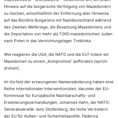
Hinweis auf die bulgarische Verfolgung von Mazedoniern
zu löschen, einschließlich der Entfernung aller Hinweise
auf das Bündnis Bulgariens mit Nazideutschland während
des Zweiten Weltkriegs, die Besetzung Mazedoniens und
die Deportation von mehr als 7.000 mazedonischen Juden
nach Polen in das Vernichtungslager Treblinka.
Wie reagieren die USA, die NATO und die EU? Indem wir
Mazedonien zu einem „Kompromiss“ auffordern (sprich:
drohen).
Im Vorfeld der erzwungenen Namensänderung haben eine
Reihe internationaler Interventionisten, darunter der EU-
Kommissar für Europäische Nachbarschafts- und
Erweiterungsverhandlungen, Johannes Hahn, der NATO-
Generalsekretär Jens Stoltenberg, die Hohe Vertreterin
der EU für Außen- und Sicherheitspolitik, Federica