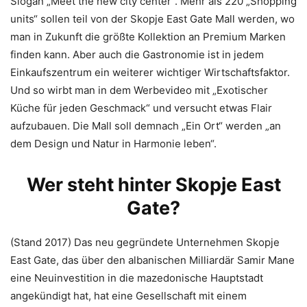
Slogan „Meet the new city center“. Mehr als 220 „Shopping
units“ sollen teil von der Skopje East Gate Mall werden, wo
man in Zukunft die größte Kollektion an Premium Marken
finden kann. Aber auch die Gastronomie ist in jedem
Einkaufszentrum ein weiterer wichtiger Wirtschaftsfaktor.
Und so wirbt man in dem Werbevideo mit „Exotischer
Küche für jeden Geschmack“ und versucht etwas Flair
aufzubauen. Die Mall soll demnach „Ein Ort“ werden „an
dem Design und Natur in Harmonie leben“.
Wer steht hinter Skopje East
Gate?
(Stand 2017) Das neu gegründete Unternehmen Skopje
East Gate, das über den albanischen Milliardär Samir Mane
eine Neuinvestition in die mazedonische Hauptstadt
angekündigt hat, hat eine Gesellschaft mit einem