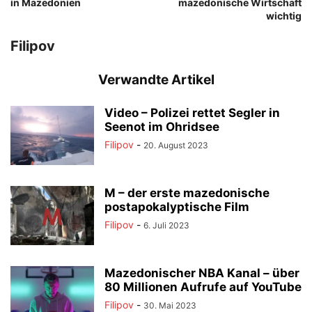
in Mazedonien
mazedonische Wirtschaft
wichtig
Filipov
Verwandte Artikel
Video – Polizei rettet Segler in
Seenot im Ohridsee
Filipov
-
20. August 2023
M – der erste mazedonische
postapokalyptische Film
Filipov
-
6. Juli 2023
Mazedonischer NBA Kanal – über
80 Millionen Aufrufe auf YouTube
Filipov
-
30. Mai 2023