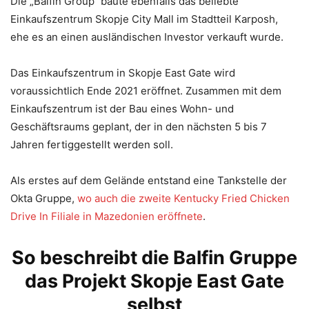
Die „Balfin Group“ baute ebenfalls das beliebte
Einkaufszentrum Skopje City Mall im Stadtteil Karposh,
ehe es an einen ausländischen Investor verkauft wurde.
Das Einkaufszentrum in Skopje East Gate wird
voraussichtlich Ende 2021 eröffnet. Zusammen mit dem
Einkaufszentrum ist der Bau eines Wohn- und
Geschäftsraums geplant, der in den nächsten 5 bis 7
Jahren fertiggestellt werden soll.
Als erstes auf dem Gelände entstand eine Tankstelle der
Okta Gruppe,
wo auch die zweite Kentucky Fried Chicken
Drive In Filiale in Mazedonien eröffnete
.
So beschreibt die Balfin Gruppe
das Projekt Skopje East Gate
selbst