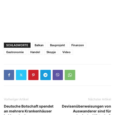
SCHLAGWORTE
Balkan
Bauprojekt
Finanzen
Gastronomie
Handel
Skopje
Video
Vorheriger Artikel
Nächster Artikel
Deutsche Botschaft spendet
Devisenüberweisungen von
an mehrere Krankenhäuser
Auswanderer sind für