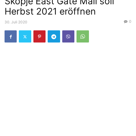
Skopje East Gate Mall soll
Herbst 2021 eröffnen
0
30. Juli 2020