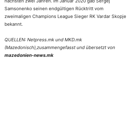
nächsten zwei Jahren. Im Januar 2020 gab Sergej
Samsonenko seinen endgültigen Rücktritt vom
zweimaligen Champions League Sieger RK Vardar Skopje
bekannt.
QUELLEN: Netpress.mk und MKD.mk
(Mazedonisch),zusammengefasst und übersetzt von
mazedonien-news.mk