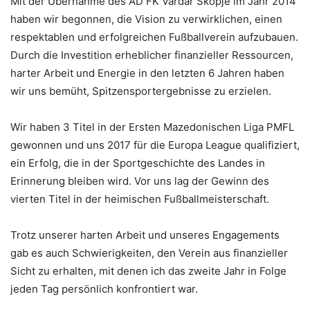
Mit der Übernahme des AD FK Vardar Skopje im Jahr 2014
haben wir begonnen, die Vision zu verwirklichen, einen
respektablen und erfolgreichen Fußballverein aufzubauen.
Durch die Investition erheblicher finanzieller Ressourcen,
harter Arbeit und Energie in den letzten 6 Jahren haben
wir uns bemüht, Spitzensportergebnisse zu erzielen.
Wir haben 3 Titel in der Ersten Mazedonischen Liga PMFL
gewonnen und uns 2017 für die Europa League qualifiziert,
ein Erfolg, die in der Sportgeschichte des Landes in
Erinnerung bleiben wird. Vor uns lag der Gewinn des
vierten Titel in der heimischen Fußballmeisterschaft.
Trotz unserer harten Arbeit und unseres Engagements
gab es auch Schwierigkeiten, den Verein aus finanzieller
Sicht zu erhalten, mit denen ich das zweite Jahr in Folge
jeden Tag persönlich konfrontiert war.