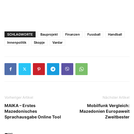
SCHLAGWORTE
Bauprojekt
Finanzen
Fussball
Handball
Innenpolitik
Skopje
Vardar
Vorheriger Artikel
Nächster Artikel
MAIKA – Erstes
Mobilfunk Vergleich:
Mazedonisches
Mazedonien Europaweit
Sprachausgabe Online Tool
Zweitbester