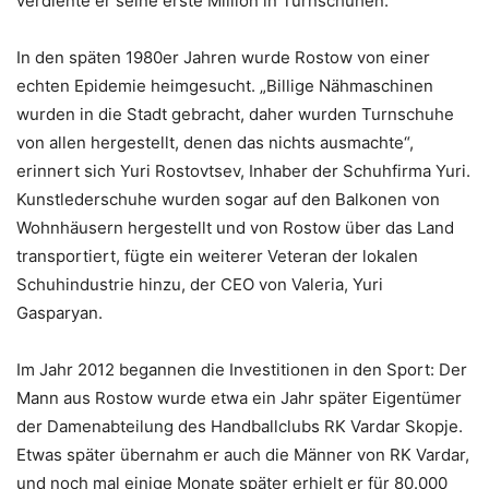
verdiente er seine erste Million in Turnschuhen.
In den späten 1980er Jahren wurde Rostow von einer
echten Epidemie heimgesucht. „Billige Nähmaschinen
wurden in die Stadt gebracht, daher wurden Turnschuhe
von allen hergestellt, denen das nichts ausmachte“,
erinnert sich Yuri Rostovtsev, Inhaber der Schuhfirma Yuri.
Kunstlederschuhe wurden sogar auf den Balkonen von
Wohnhäusern hergestellt und von Rostow über das Land
transportiert, fügte ein weiterer Veteran der lokalen
Schuhindustrie hinzu, der CEO von Valeria, Yuri
Gasparyan.
Im Jahr 2012 begannen die Investitionen in den Sport: Der
Mann aus Rostow wurde etwa ein Jahr später Eigentümer
der Damenabteilung des Handballclubs RK Vardar Skopje.
Etwas später übernahm er auch die Männer von RK Vardar,
und noch mal einige Monate später erhielt er für 80.000