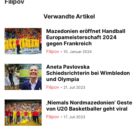
Filipov
Verwandte Artikel
Mazedonien eröffnet Handball
Europameisterschaft 2024
gegen Frankreich
Filipov
-
10. Januar 2024
Aneta Pavlovska
Schiedsrichterin bei Wimbledon
und Olympia
Filipov
-
21. Juli 2023
‚Niemals Nordmazedonien‘ Geste
von U20 Basketballer geht viral
Filipov
-
17. Juli 2023