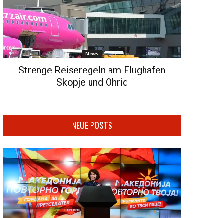
News
Strenge Reiseregeln am Flughafen
Skopje und Ohrid
NEUE POSTS