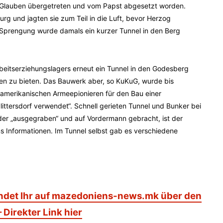
n Glauben übergetreten und vom Papst abgesetzt worden.
rg und jagten sie zum Teil in die Luft, bevor Herzog
 Sprengung wurde damals ein kurzer Tunnel in den Berg
itserziehungslagers erneut ein Tunnel in den Godesberg
fen zu bieten. Das Bauwerk aber, so KuKuG, wurde bis
 amerikanischen Armeepionieren für den Bau einer
tersdorf verwendet“. Schnell gerieten Tunnel und Bunker bei
eder „ausgegraben“ und auf Vordermann gebracht, ist der
 Informationen. Im Tunnel selbst gab es verschiedene
indet Ihr auf mazedoniens-news.mk über den
 Direkter Link hier