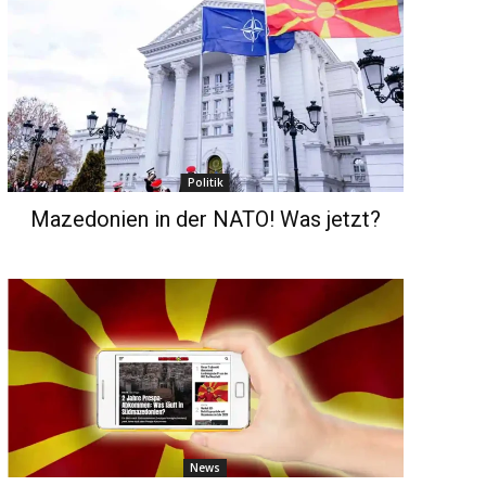
Politik
Mazedonien in der NATO! Was jetzt?
News