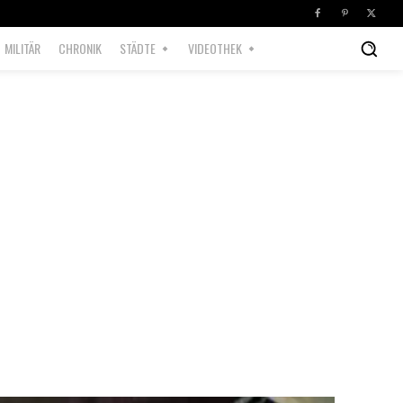
MILITÄR
CHRONIK
STÄDTE
VIDEOTHEK