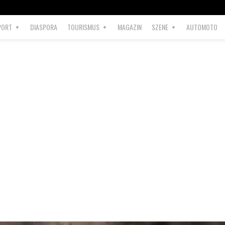
PORT
DIASPORA
TOURISMUS
MAGAZIN
SZENE
AUTOMOTO