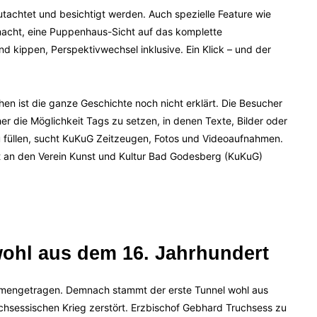
achtet und besichtigt werden. Auch spezielle Feature wie
acht, eine Puppenhaus-Sicht auf das komplette
nd kippen, Perspektivwechsel inklusive. Ein Klick – und der
hen ist die ganze Geschichte noch nicht erklärt. Die Besucher
r die Möglichkeit Tags zu setzen, in denen Texte, Bilder oder
u füllen, sucht KuKuG Zeitzeugen, Fotos und Videoaufnahmen.
t an den Verein Kunst und Kultur Bad Godesberg (KuKuG)
wohl aus dem 16. Jahrhundert
mmengetragen. Demnach stammt der erste Tunnel wohl aus
hsessischen Krieg zerstört. Erzbischof Gebhard Truchsess zu