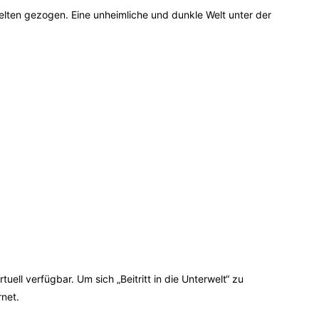
elten gezogen. Eine unheimliche und dunkle Welt unter der
tuell verfügbar. Um sich „Beitritt in die Unterwelt“ zu
rnet.