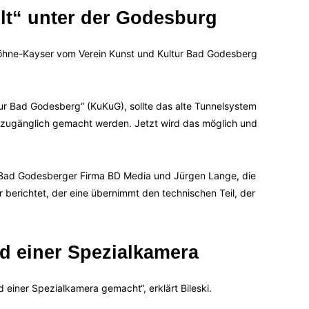
lt“ unter der Godesburg
 Köhne-Kayser vom Verein Kunst und Kultur Bad Godesberg
ur Bad Godesberg“ (KuKuG), sollte das alte Tunnelsystem
en zugänglich gemacht werden. Jetzt wird das möglich und
er Bad Godesberger Firma BD Media und Jürgen Lange, die
 berichtet, der eine übernimmt den technischen Teil, der
d einer Spezialkamera
einer Spezialkamera gemacht“, erklärt Bileski.