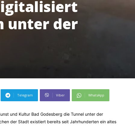
gitalisiert
 unter der
Telegram
Viber
WhatsApp
n Kunst und Kultur Bad Godesberg die Tunnel unter der
n der Stadt existiert bereits seit Jahrhunderten ein altes