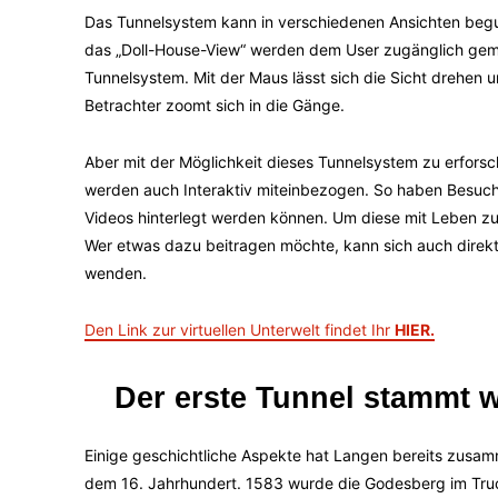
Das Tunnelsystem kann in verschiedenen Ansichten begut
das „Doll-House-View“ werden dem User zugänglich gem
Tunnelsystem. Mit der Maus lässt sich die Sicht drehen u
Betrachter zoomt sich in die Gänge.
Aber mit der Möglichkeit dieses Tunnelsystem zu erforsc
werden auch Interaktiv miteinbezogen. So haben Besuche
Videos hinterlegt werden können. Um diese mit Leben z
Wer etwas dazu beitragen möchte, kann sich auch direk
wenden.
Den Link zur virtuellen Unterwelt findet Ihr
HIER.
Der erste Tunnel stammt 
Einige geschichtliche Aspekte hat Langen bereits zusa
dem 16. Jahrhundert. 1583 wurde die Godesberg im Truc