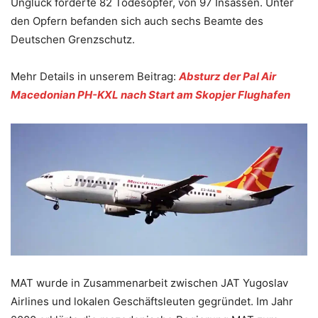
Unglück forderte 82 Todesopfer, von 97 Insassen. Unter
den Opfern befanden sich auch sechs Beamte des
Deutschen Grenzschutz.
Mehr Details in unserem Beitrag:
Absturz der Pal Air
Macedonian PH-KXL nach Start am Skopjer Flughafen
MAT wurde in Zusammenarbeit zwischen JAT Yugoslav
Airlines und lokalen Geschäftsleuten gegründet. Im Jahr