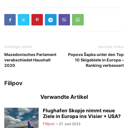
Vorheriger Artikel
Nächster Artikel
Mazedonisches Parlament
Popova Šapka unter den Top
verabschiedet Haushalt
10 Skigebiete in Europa –
2020
Ranking verbessert
Filipov
Verwandte Artikel
Flughafen Skopje nimmt neue
Ziele in Europa ins Visier + USA?
Filipov
-
27. Juni 2023