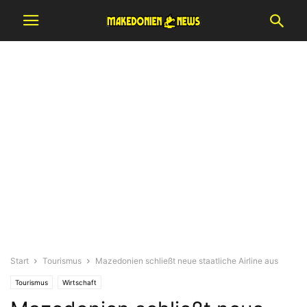
Start
Tourismus
Mazedonien schließt neue staatliche Airline aus
Tourismus
Wirtschaft