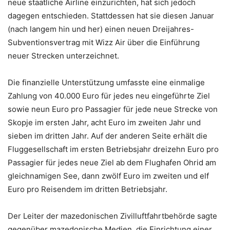
neue staatliche Airline einzurichten, hat sich jedoch
dagegen entschieden. Stattdessen hat sie diesen Januar
(nach langem hin und her) einen neuen Dreijahres-
Subventionsvertrag mit Wizz Air über die Einführung
neuer Strecken unterzeichnet.
Die finanzielle Unterstützung umfasste eine einmalige
Zahlung von 40.000 Euro für jedes neu eingeführte Ziel
sowie neun Euro pro Passagier für jede neue Strecke von
Skopje im ersten Jahr, acht Euro im zweiten Jahr und
sieben im dritten Jahr. Auf der anderen Seite erhält die
Fluggesellschaft im ersten Betriebsjahr dreizehn Euro pro
Passagier für jedes neue Ziel ab dem Flughafen Ohrid am
gleichnamigen See, dann zwölf Euro im zweiten und elf
Euro pro Reisendem im dritten Betriebsjahr.
Der Leiter der mazedonischen Zivilluftfahrtbehörde sagte
gegenüber mazedonische Medien, die Einrichtung einer