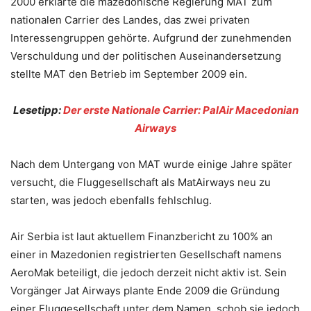
2000 erklärte die mazedonische Regierung MAT zum
nationalen Carrier des Landes, das zwei privaten
Interessengruppen gehörte. Aufgrund der zunehmenden
Verschuldung und der politischen Auseinandersetzung
stellte MAT den Betrieb im September 2009 ein.
Lesetipp:
Der erste Nationale Carrier: PalAir Macedonian
Airways
Nach dem Untergang von MAT wurde einige Jahre später
versucht, die Fluggesellschaft als MatAirways neu zu
starten, was jedoch ebenfalls fehlschlug.
Air Serbia ist laut aktuellem Finanzbericht zu 100% an
einer in Mazedonien registrierten Gesellschaft namens
AeroMak beteiligt, die jedoch derzeit nicht aktiv ist. Sein
Vorgänger Jat Airways plante Ende 2009 die Gründung
einer Fluggesellschaft unter dem Namen, schob sie jedoch