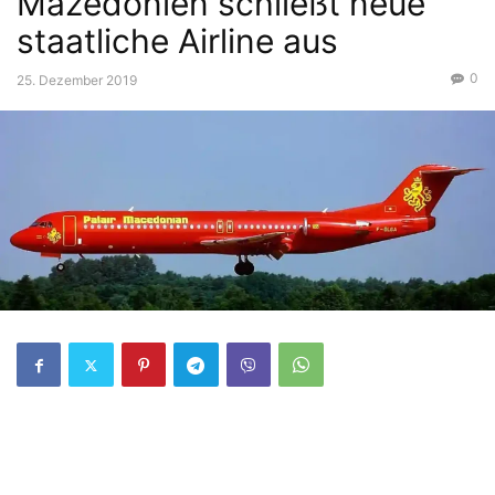
Mazedonien schließt neue
staatliche Airline aus
0
25. Dezember 2019