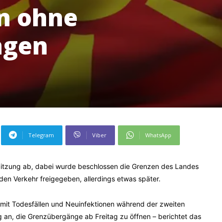
n ohne
ngen
Telegram
Viber
WhatsApp
 Sitzung ab, dabei wurde beschlossen die Grenzen des Landes
den Verkehr freigegeben, allerdings etwas später.
mit Todesfällen und Neuinfektionen während der zweiten
 an, die Grenzübergänge ab Freitag zu öffnen – berichtet das