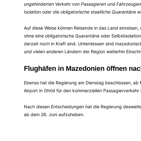
ungehinderten Verkehr von Passagieren und Fahrzeugen 
Isolation oder die obligatorische staatliche Quarantäne wi
Auf diese Weise können Reisende in das Land einreisen,
ohne eine obligatorische Quarantäne oder Selbstisolat
derzeit noch in Kraft sind. Unterdessen sind mazedonisc
und vielen anderen Ländern der Region weiterhin Einschr
Flughäfen in Mazedonien öffnen nac
Ebenso hat die Regierung am Dienstag beschlossen, ab M
Airport in Ohrid für den kommerziellen Passagierverkehr
Nach diesen Entscheidungen hat die Regierung desweiter
ab dem 26. Juni aufzuheben.