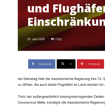
und Flughäfe
Einschränku
5702
23. Juni 2020
Facebook
X
Pinterest
Am Dienstag hielt die mazedonische Regierung ihre 72.
zu öffnen. Als auch beide Flughäfen im Land werden für 
Trotz der außergewöhnlich besorgniserregenden Zahlen 
Coronavirus Welle, kündigte die mazedonische Regierung