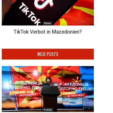
News
TikTok Verbot in Mazedonien?
NEUE POSTS
Politik