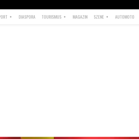
PORT
DIASPORA
TOURISMUS
MAGAZIN
SZENE
AUTOMOTO