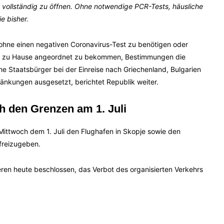
vollständig zu öffnen. Ohne notwendige PCR-Tests, häusliche
e bisher.
 ohne einen negativen Coronavirus-Test zu benötigen oder
ion zu Hause angeordnet zu bekommen, Bestimmungen die
he Staatsbürger bei der Einreise nach Griechenland, Bulgarien
änkungen ausgesetzt, berichtet Republik weiter.
h den Grenzen am 1. Juli
ittwoch dem 1. Juli den Flughafen in Skopje sowie den
 freizugeben.
en heute beschlossen, das Verbot des organisierten Verkehrs