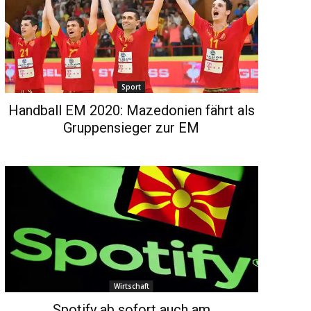
Sport
Handball EM 2020: Mazedonien fährt als
Gruppensieger zur EM
Wirtschaft
Spotify ab sofort auch am