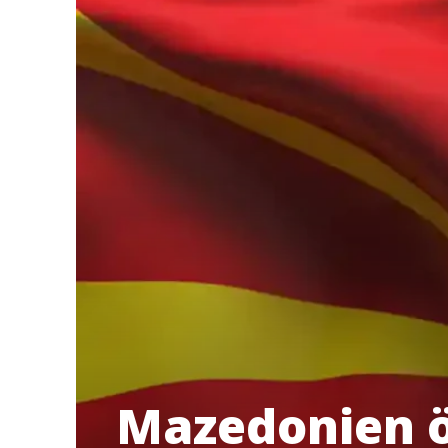
Mazedonien ö