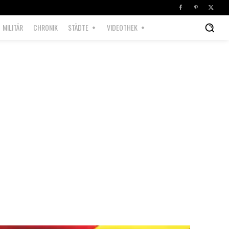
MILITÄR
CHRONIK
STÄDTE
VIDEOTHEK