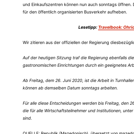
und Einkaufszentren können nun auch sonntags öffnen. 
für den öffentlich organisierten Busverkehr aufheben.
Lesetipp:
Travelbook: Ohrid
Wir zitieren aus der offiziellen der Regierung diesbezügli
Auf der heutigen Sitzung traf die Regierung ebenfalls di
gastronomischen Einrichtungen durch ein geeignetes Arbe
Ab Freitag, dem 26. Juni 2020, ist die Arbeit in Turnhall
können ab demselben Datum sonntags arbeiten.
Für alle diese Entscheidungen werden bis Freitag, den 26.
die für alle Wirtschaftsteilnehmer und Institutionen, unt
sind.
QUELLE: Republik (Mazedonisch), übersetzt von mazed