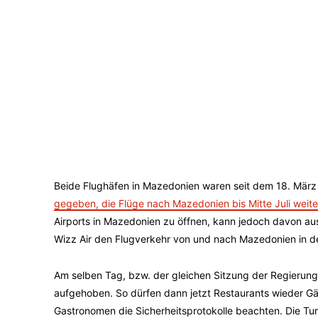
Beide Flughäfen in Mazedonien waren seit dem 18. März 
gegeben, die Flüge nach Mazedonien bis Mitte Juli weit
Airports in Mazedonien zu öffnen, kann jedoch davon a
Wizz Air den Flugverkehr von und nach Mazedonien in d
Am selben Tag, bzw. der gleichen Sitzung der Regierun
aufgehoben. So dürfen dann jetzt Restaurants wieder G
Gastronomen die Sicherheitsprotokolle beachten. Die Tur