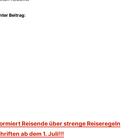
nter Beitrag:
ormiert Reisende über strenge Reiseregeln
iften ab dem 1. Juli!!!