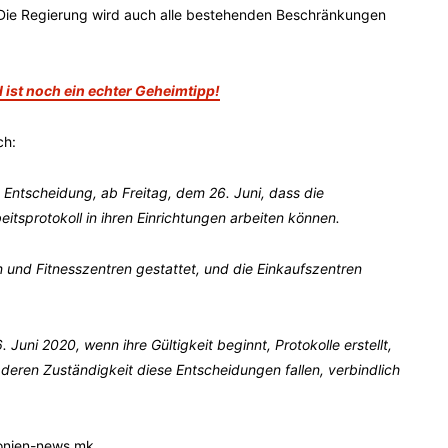
Die Regierung wird auch alle bestehenden Beschränkungen
 ist noch ein echter Geheimtipp!
ch:
e Entscheidung, ab Freitag, dem 26. Juni, dass die
itsprotokoll in ihren Einrichtungen arbeiten können.
en und Fitnesszentren gestattet, und die Einkaufszentren
 Juni 2020, wenn ihre Gültigkeit beginnt, Protokolle erstellt,
er deren Zuständigkeit diese Entscheidungen fallen, verbindlich
onien-news.mk