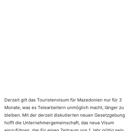
Derzeit gilt das Touristenvisum für Mazedonien nur für 3
Monate, was es Telearbeitern unmöglich macht, länger zu
bleiben. Mit der derzeit diskutierten neuen Gesetzgebung
hofft die Unternehmergemeinschaft, das neue Visum
einzuführen, das für einen Zeitraum von 1 Jahr gültig sein