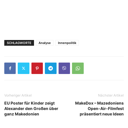
SCHLAGWORTE
Analyse
Innenpolitik
Vorheriger Artikel
Nächster Artikel
EU Poster für Kinder zeigt
MakeDox – Mazedoniens
Alexander den Großen über
Open-Air-Filmfest
ganz Makedonien
präsentiert neue Ideen