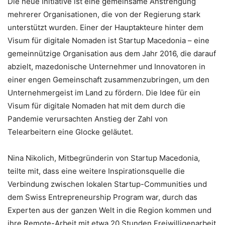
Die neue Initiative ist eine gemeinsame Anstrengung
mehrerer Organisationen, die von der Regierung stark
unterstützt wurden. Einer der Hauptakteure hinter dem
Visum für digitale Nomaden ist Startup Macedonia – eine
gemeinnützige Organisation aus dem Jahr 2016, die darauf
abzielt, mazedonische Unternehmer und Innovatoren in
einer engen Gemeinschaft zusammenzubringen, um den
Unternehmergeist im Land zu fördern. Die Idee für ein
Visum für digitale Nomaden hat mit dem durch die
Pandemie verursachten Anstieg der Zahl von
Telearbeitern eine Glocke geläutet.
Nina Nikolich, Mitbegründerin von Startup Macedonia,
teilte mit, dass eine weitere Inspirationsquelle die
Verbindung zwischen lokalen Startup-Communities und
dem Swiss Entrepreneurship Program war, durch das
Experten aus der ganzen Welt in die Region kommen und
ihre Remote-Arbeit mit etwa 20 Stunden Freiwilligenarbeit