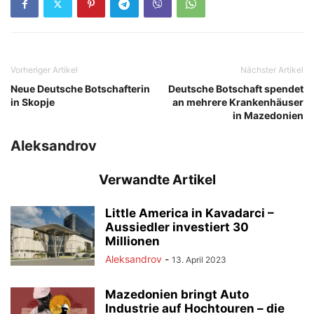
Vorheriger Artikel
Nächster Artikel
Neue Deutsche Botschafterin
Deutsche Botschaft spendet
in Skopje
an mehrere Krankenhäuser
in Mazedonien
Aleksandrov
Verwandte Artikel
Little America in Kavadarci –
Aussiedler investiert 30
Millionen
Aleksandrov
-
13. April 2023
Mazedonien bringt Auto
Industrie auf Hochtouren – die