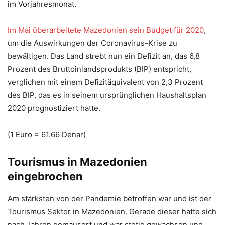
im Vorjahresmonat.
Im Mai überarbeitete Mazedonien sein Budget für 2020
,
um die Auswirkungen der Coronavirus-Krise zu
bewältigen. Das Land strebt nun ein Defizit an, das 6,8
Prozent des Bruttoinlandsprodukts (BIP) entspricht,
verglichen mit einem Defizitäquivalent von 2,3 Prozent
des BIP, das es in seinem ursprünglichen Haushaltsplan
2020 prognostiziert hatte.
(1 Euro = 61.66 Denar)
Tourismus in Mazedonien
eingebrochen
Am stärksten von der Pandemie betroffen war und ist der
Tourismus Sektor in Mazedonien. Gerade dieser hatte sich
nach Jahren gemausert und war stetig gewachsen und