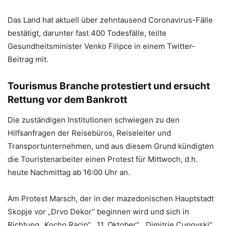
Das Land hat aktuell über zehntausend Coronavirus-Fälle
bestätigt, darunter fast 400 Todesfälle, teilte
Gesundheitsminister Venko Filipce in einem Twitter-
Beitrag mit.
Tourismus Branche protestiert und ersucht
Rettung vor dem Bankrott
Die zuständigen Institutionen schwiegen zu den
Hilfsanfragen der Reisebüros, Reiseleiter und
Transportunternehmen, und aus diesem Grund kündigten
die Touristenarbeiter einen Protest für Mittwoch, d.h.
heute Nachmittag ab 16:00 Uhr an.
Am Protest Marsch, der in der mazedonischen Hauptstadt
Skopje vor „Drvo Dekor“ beginnen wird und sich in
Richtung „Kocho Racin“, „11. Oktober“, „Dimitrie Cupovski“,