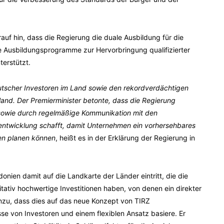
uf hin, dass die Regierung die duale Ausbildung für die
e Ausbildungsprogramme zur Hervorbringung qualifizierter
terstützt.
utscher Investoren im Land sowie den rekordverdächtigen
nd. Der Premierminister betonte, dass die Regierung
“ sowie durch regelmäßige Kommunikation mit den
ntwicklung schafft, damit Unternehmen ein vorhersehbares
len planen können
, heißt es in der Erklärung der Regierung in
nien damit auf die Landkarte der Länder eintritt, die die
tativ hochwertige Investitionen haben, von denen ein direkter
inzu, dass dies auf das neue Konzept von TIRZ
se von Investoren und einem flexiblen Ansatz basiere. Er