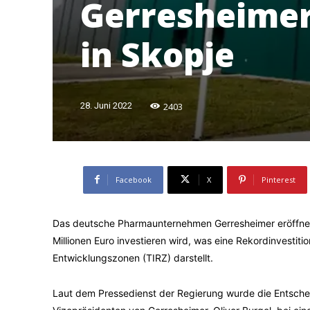
Gerresheimer 
in Skopje
2403
28. Juni 2022
Facebook
X
Pinterest
Das deutsche Pharmaunternehmen Gerresheimer eröffnet e
Millionen Euro investieren wird, was eine Rekordinvestitio
Entwicklungszonen (TIRZ) darstellt.
Laut dem Pressedienst der Regierung wurde die Entsche