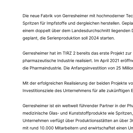
Die neue Fabrik von Gerresheimer mit hochmoderner Tec
Spritzen für Impfstoffe und dergleichen herstellen. Gepl
einem doppelt über dem Landesdurchschnitt liegenden Du
geplant, die Serienproduktion soll 2024 starten.
Gerresheimer hat im TIRZ 2 bereits das erste Projekt zur
pharmazeutische Industrie realisiert. Im April 2021 eröff
die Pharmaindustrie. Die Anfangsinvestition von 25 Milli
Mit der erfolgreichen Realisierung der beiden Projekte 
Investitionsziele des Unternehmens für alle zukünftigen 
Gerresheimer ist ein weltweit führender Partner in der Ph
medizinische Glas- und Kunststoffprodukte wie Spritzen,
Unternehmen verfügt über Produktionsstätten an über 3
mit rund 10.000 Mitarbeitern und erwirtschaftet einen Um