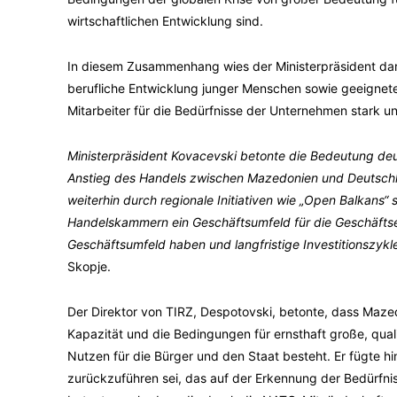
wirtschaftlichen Entwicklung sind.
In diesem Zusammenhang wies der Ministerpräsident dara
berufliche Entwicklung junger Menschen sowie geeignet
Mitarbeiter für die Bedürfnisse der Unternehmen stark un
Ministerpräsident Kovacevski betonte die Bedeutung de
Anstieg des Handels zwischen Mazedonien und Deutschla
weiterhin durch regionale Initiativen wie „Open Balkans
Handelskammern ein Geschäftsumfeld für die Geschäftse
Geschäftsumfeld haben und langfristige Investitionszyk
Skopje.
Der Direktor von TIRZ, Despotovski, betonte, dass Mazedo
Kapazität und die Bedingungen für ernsthaft große, quali
Nutzen für die Bürger und den Staat besteht. Er fügte h
zurückzuführen sei, das auf der Erkennung der Bedürfnis