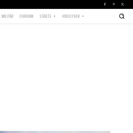
MILITÄR
CHRONIK
STÄDTE
VIDEOTHEK