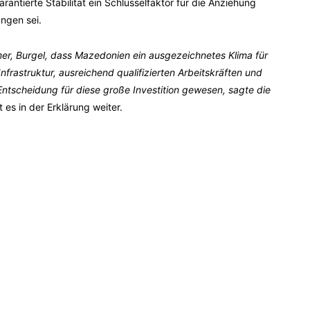
antierte Stabilität ein Schlüsselfaktor für die Anziehung
ungen sei.
er, Burgel, dass Mazedonien ein ausgezeichnetes Klima für
nfrastruktur, ausreichend qualifizierten Arbeitskräften und
ntscheidung für diese große Investition gewesen, sagte die
t es in der Erklärung weiter.