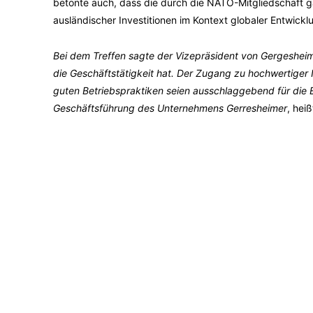
betonte auch, dass die durch die NATO-Mitgliedschaft gar
ausländischer Investitionen im Kontext globaler Entwickl
Bei dem Treffen sagte der Vizepräsident von Gergesheim
die Geschäftstätigkeit hat. Der Zugang zu hochwertiger I
guten Betriebspraktiken seien ausschlaggebend für die E
Geschäftsführung des Unternehmens Gerresheimer
, heiß