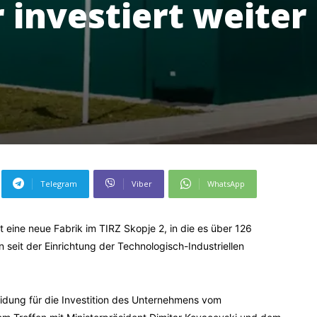
investiert weiter
Telegram
Viber
WhatsApp
ine neue Fabrik im TIRZ Skopje 2, in die es über 126
n seit der Einrichtung der Technologisch-Industriellen
idung für die Investition des Unternehmens vom