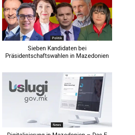
Politik
Sieben Kandidaten bei
Präsidentschaftswahlen in Mazedonien
News
Digitalisierung in Mazedonien – Das E