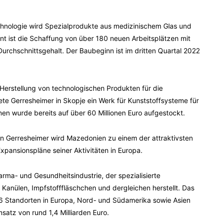
hnologie wird Spezialprodukte aus medizinischem Glas und
ant ist die Schaffung von über 180 neuen Arbeitsplätzen mit
rchschnittsgehalt. Der Baubeginn ist im dritten Quartal 2022
 Herstellung von technologischen Produkten für die
nete Gerresheimer in Skopje ein Werk für Kunststoffsysteme für
onen wurde bereits auf über 60 Millionen Euro aufgestockt.
von Gerresheimer wird Mazedonien zu einem der attraktivsten
Expansionspläne seiner Aktivitäten in Europa.
arma- und Gesundheitsindustrie, der spezialisierte
 Kanülen, Impfstofffläschchen und dergleichen herstellt. Das
6 Standorten in Europa, Nord- und Südamerika sowie Asien
satz von rund 1,4 Milliarden Euro.