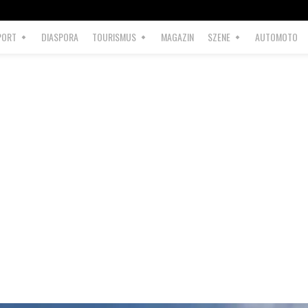
PORT
DIASPORA
TOURISMUS
MAGAZIN
SZENE
AUTOMOTO