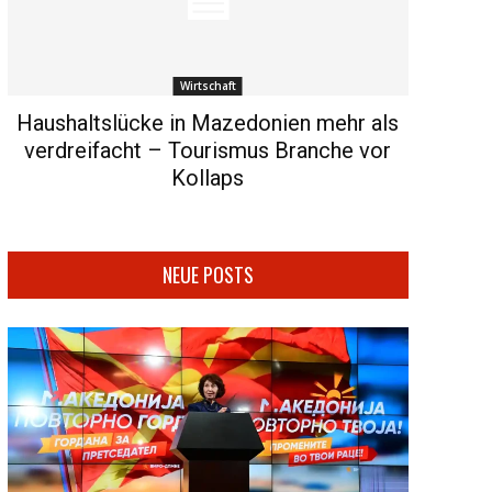
Wirtschaft
Haushaltslücke in Mazedonien mehr als
verdreifacht – Tourismus Branche vor
Kollaps
NEUE POSTS