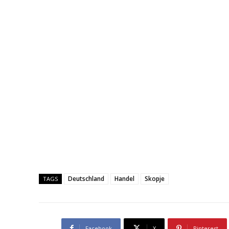
Deutschland
Handel
Skopje
TAGS
Facebook
X
Pinterest