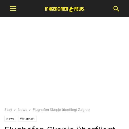
Start
News
Flughafen Skopje überfliegt Zagreb
News
Wirtschaft