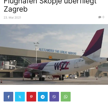
Flughafen Skopje überfliegt
Zagreb
0
23. Mai 2021