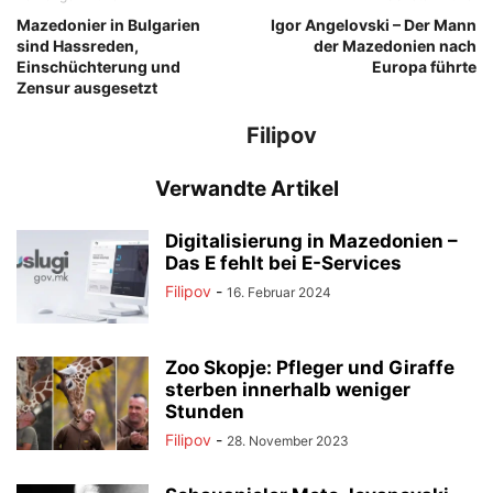
Mazedonier in Bulgarien
Igor Angelovski – Der Mann
sind Hassreden,
der Mazedonien nach
Einschüchterung und
Europa führte
Zensur ausgesetzt
Filipov
Verwandte Artikel
Digitalisierung in Mazedonien –
Das E fehlt bei E-Services
Filipov
-
16. Februar 2024
Zoo Skopje: Pfleger und Giraffe
sterben innerhalb weniger
Stunden
Filipov
-
28. November 2023