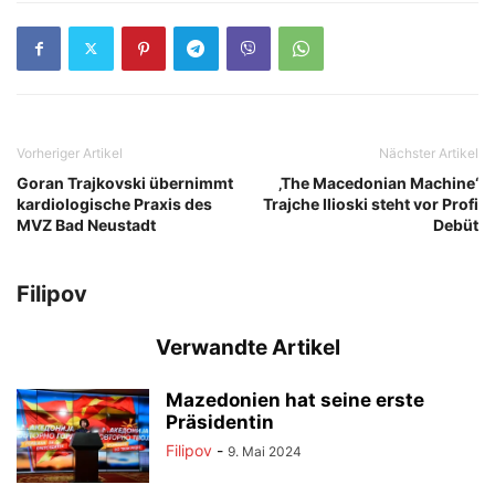
Vorheriger Artikel
Nächster Artikel
Goran Trajkovski übernimmt
‚The Macedonian Machine‘
kardiologische Praxis des
Trajche Ilioski steht vor Profi
MVZ Bad Neustadt
Debüt
Filipov
Verwandte Artikel
Mazedonien hat seine erste
Präsidentin
Filipov
-
9. Mai 2024