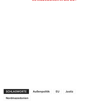
SCHLAGWORTE
Außenpolitik
EU
Justiz
Nordmazedonien