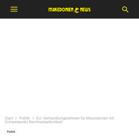
Start
Politik
EU: Verhandlungsrahmen für Mazedonien mit
Schwerpunkt Rechtsstaatlichkeit
Politik