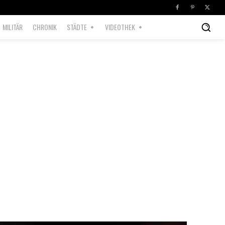
MILITÄR
CHRONIK
STÄDTE
VIDEOTHEK