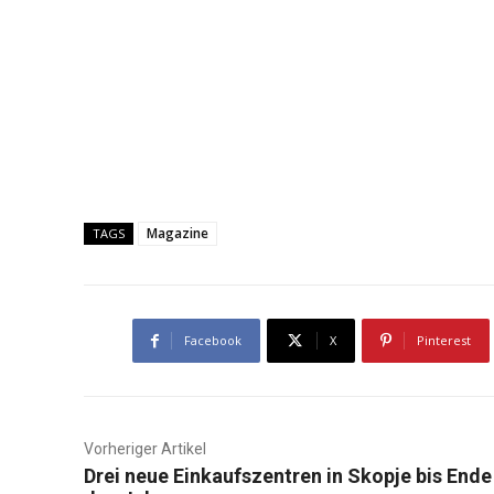
Magazinе
TAGS
Facebook
X
Pinterest
Vorheriger Artikel
Drei neue Einkaufszentren in Skopje bis Ende