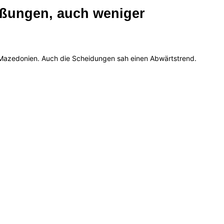
eßungen, auch weniger
 Mazedonien. Auch die Scheidungen sah einen Abwärtstrend.