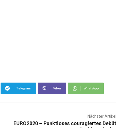
Telegram
Viber
WhatsApp
Nächster Artikel
EURO2020 – Punktloses couragiertes Debüt