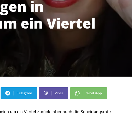
gen in
m ein Viertel
Telegram
Viber
WhatsApp
ien um ein Viertel zurück, aber auch die Scheidungsrate