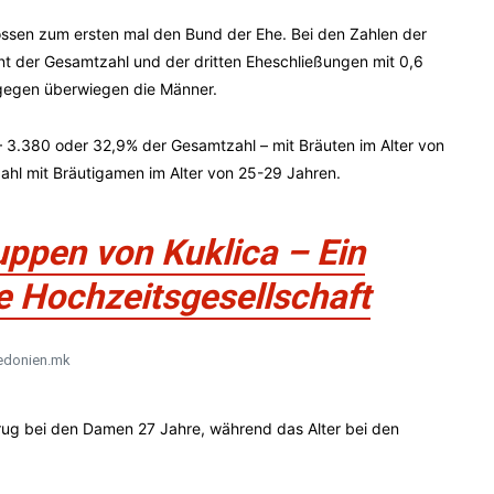
ossen zum ersten mal den Bund der Ehe. Bei den Zahlen der
nt der Gesamtzahl und der dritten Eheschließungen mit 0,6
gegen überwiegen die Männer.
 3.380 oder 32,9% der Gesamtzahl – mit Bräuten im Alter von
hl mit Bräutigamen im Alter von 25-29 Jahren.
uppen von Kuklica – Ein
ie Hochzeitsgesellschaft
donien.mk
trug bei den Damen 27 Jahre, während das Alter bei den