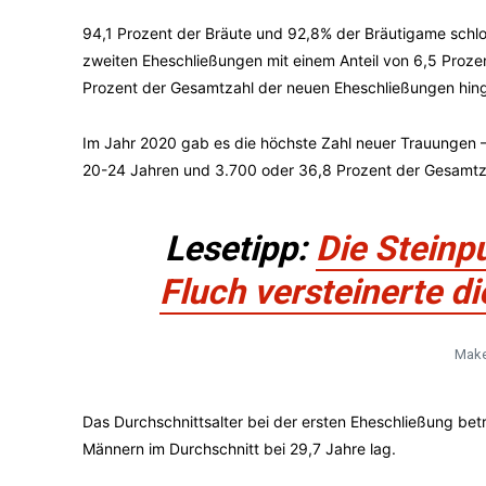
94,1 Prozent der Bräute und 92,8% der Bräutigame schl
zweiten Eheschließungen mit einem Anteil von 6,5 Proze
Prozent der Gesamtzahl der neuen Eheschließungen hin
Im Jahr 2020 gab es die höchste Zahl neuer Trauungen –
20-24 Jahren und 3.700 oder 36,8 Prozent der Gesamtza
Lesetipp:
Die Steinp
Fluch versteinerte d
Make
Das Durchschnittsalter bei der ersten Eheschließung be
Männern im Durchschnitt bei 29,7 Jahre lag.