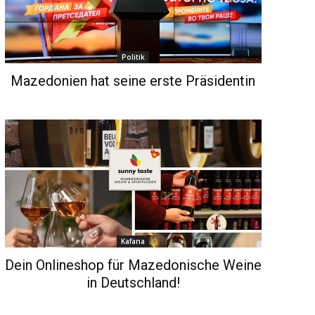
Politik
Mazedonien hat seine erste Präsidentin
Kafana
Dein Onlineshop für Mazedonische Weine
in Deutschland!