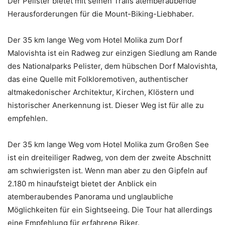
Der Pelister bietet mit seinen Trails atemberaubende
Herausforderungen für die Mount-Biking-Liebhaber.
Der 35 km lange Weg vom Hotel Molika zum Dorf
Malovishta ist ein Radweg zur einzigen Siedlung am Rande
des Nationalparks Pelister, dem hübschen Dorf Malovishta,
das eine Quelle mit Folkloremotiven, authentischer
altmakedonischer Architektur, Kirchen, Klöstern und
historischer Anerkennung ist. Dieser Weg ist für alle zu
empfehlen.
Der 35 km lange Weg vom Hotel Molika zum Großen See
ist ein dreiteiliger Radweg, von dem der zweite Abschnitt
am schwierigsten ist. Wenn man aber zu den Gipfeln auf
2.180 m hinaufsteigt bietet der Anblick ein
atemberaubendes Panorama und unglaubliche
Möglichkeiten für ein Sightseeing. Die Tour hat allerdings
eine Empfehlung für erfahrene Biker.