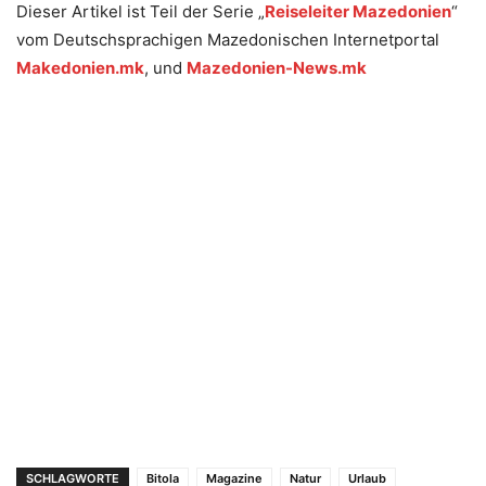
Dieser Artikel ist Teil der Serie „
Reiseleiter Mazedonien
“
vom Deutschsprachigen Mazedonischen Internetportal
Makedonien.mk
, und
Mazedonien-News.mk
SCHLAGWORTE
Bitola
Magazinе
Natur
Urlaub