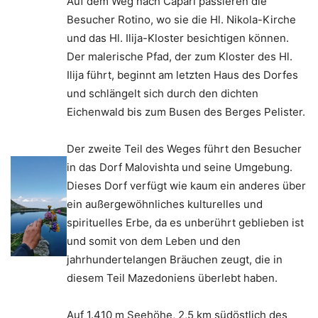
Auf dem Weg nach Capari passieren die
Besucher Rotino, wo sie die Hl. Nikola-Kirche
und das Hl. Ilija-Kloster besichtigen können.
Der malerische Pfad, der zum Kloster des Hl.
Ilija führt, beginnt am letzten Haus des Dorfes
und schlängelt sich durch den dichten
Eichenwald bis zum Busen des Berges Pelister.
Der zweite Teil des Weges führt den Besucher
in das Dorf Malovishta und seine Umgebung.
Dieses Dorf verfügt wie kaum ein anderes über
ein außergewöhnliches kulturelles und
spirituelles Erbe, da es unberührt geblieben ist
und somit von dem Leben und den
jahrhundertelangen Bräuchen zeugt, die in
diesem Teil Mazedoniens überlebt haben.
Auf 1.410 m Seehöhe, 2,5 km südöstlich des