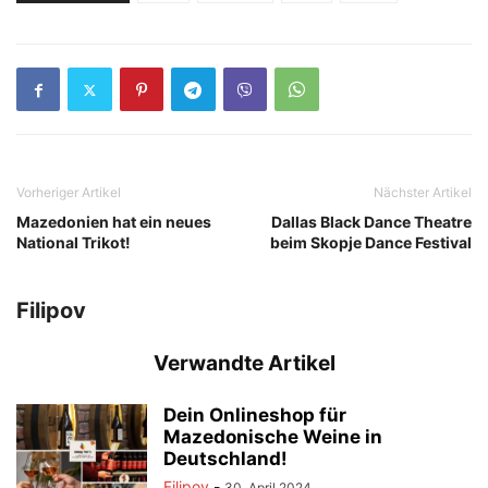
Vorheriger Artikel
Nächster Artikel
Mazedonien hat ein neues
Dallas Black Dance Theatre
National Trikot!
beim Skopje Dance Festival
Filipov
Verwandte Artikel
Dein Onlineshop für
Mazedonische Weine in
Deutschland!
Filipov
-
30. April 2024