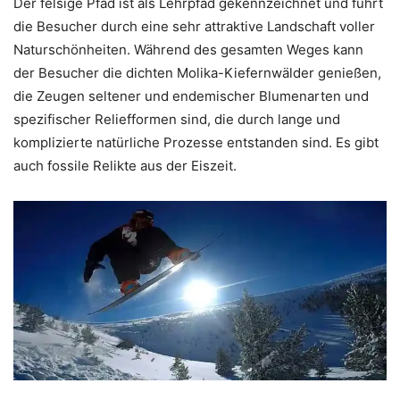
Der felsige Pfad ist als Lehrpfad gekennzeichnet und führt
die Besucher durch eine sehr attraktive Landschaft voller
Naturschönheiten. Während des gesamten Weges kann
der Besucher die dichten Molika-Kiefernwälder genießen,
die Zeugen seltener und endemischer Blumenarten und
spezifischer Reliefformen sind, die durch lange und
komplizierte natürliche Prozesse entstanden sind. Es gibt
auch fossile Relikte aus der Eiszeit.