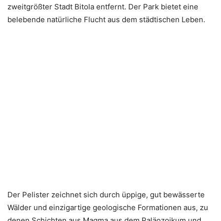
zweitgrößter Stadt Bitola entfernt. Der Park bietet eine
belebende natürliche Flucht aus dem städtischen Leben.
Der Pelister zeichnet sich durch üppige, gut bewässerte
Wälder und einzigartige geologische Formationen aus, zu
denen Schichten aus Magma aus dem Paläozoikum und