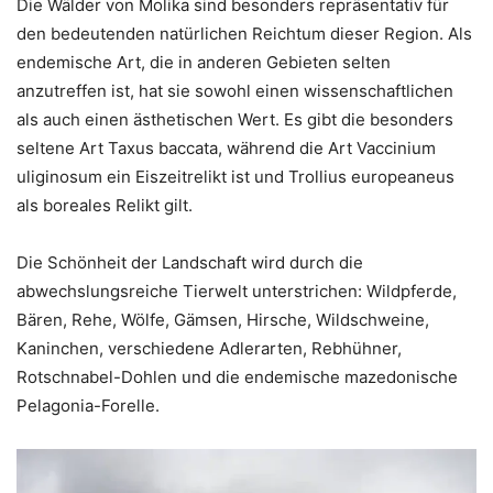
Die Wälder von Molika sind besonders repräsentativ für
den bedeutenden natürlichen Reichtum dieser Region. Als
endemische Art, die in anderen Gebieten selten
anzutreffen ist, hat sie sowohl einen wissenschaftlichen
als auch einen ästhetischen Wert. Es gibt die besonders
seltene Art Taxus baccata, während die Art Vaccinium
uliginosum ein Eiszeitrelikt ist und Trollius europeaneus
als boreales Relikt gilt.
Die Schönheit der Landschaft wird durch die
abwechslungsreiche Tierwelt unterstrichen: Wildpferde,
Bären, Rehe, Wölfe, Gämsen, Hirsche, Wildschweine,
Kaninchen, verschiedene Adlerarten, Rebhühner,
Rotschnabel-Dohlen und die endemische mazedonische
Pelagonia-Forelle.