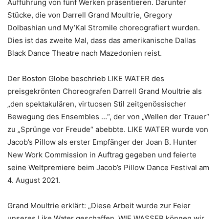
Aufführung von fünf Werken präsentieren. Darunter
Stücke, die von Darrell Grand Moultrie, Gregory
Dolbashian und My’Kal Stromile choreografiert wurden.
Dies ist das zweite Mal, dass das amerikanische Dallas
Black Dance Theatre nach Mazedonien reist.
Der Boston Globe beschrieb LIKE WATER des
preisgekrönten Choreografen Darrell Grand Moultrie als
„den spektakulären, virtuosen Stil zeitgenössischer
Bewegung des Ensembles …“, der von „Wellen der Trauer“
zu „Sprünge vor Freude“ abebbte. LIKE WATER wurde von
Jacob’s Pillow als erster Empfänger der Joan B. Hunter
New Work Commission in Auftrag gegeben und feierte
seine Weltpremiere beim Jacob’s Pillow Dance Festival am
4. August 2021.
Grand Moultrie erklärt: „Diese Arbeit wurde zur Feier
unseres Like Water geschaffen. WIE WASSER können wir