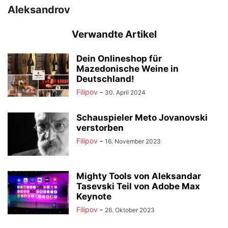
Aleksandrov
Verwandte Artikel
Dein Onlineshop für
Mazedonische Weine in
Deutschland!
Filipov
-
30. April 2024
Schauspieler Meto Jovanovski
verstorben
Filipov
-
16. November 2023
Mighty Tools von Aleksandar
Tasevski Teil von Adobe Max
Keynote
Filipov
-
26. Oktober 2023