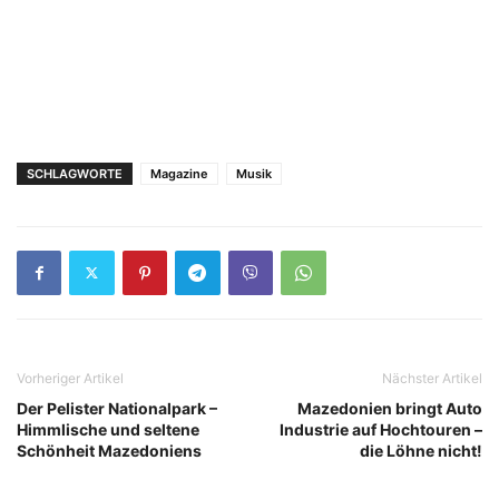
SCHLAGWORTE
Magazinе
Musik
Vorheriger Artikel
Nächster Artikel
Der Pelister Nationalpark –
Mazedonien bringt Auto
Himmlische und seltene
Industrie auf Hochtouren –
Schönheit Mazedoniens
die Löhne nicht!