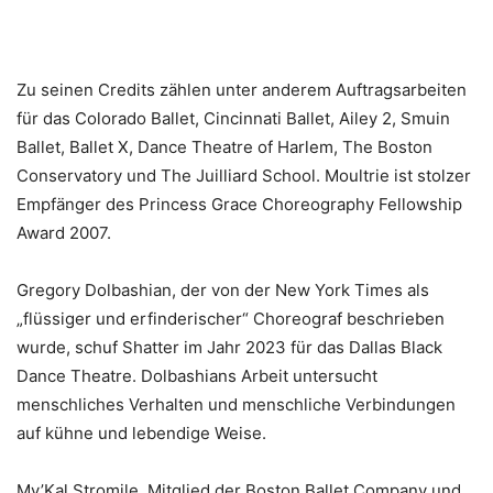
Zu seinen Credits zählen unter anderem Auftragsarbeiten
für das Colorado Ballet, Cincinnati Ballet, Ailey 2, Smuin
Ballet, Ballet X, Dance Theatre of Harlem, The Boston
Conservatory und The Juilliard School. Moultrie ist stolzer
Empfänger des Princess Grace Choreography Fellowship
Award 2007.
Gregory Dolbashian, der von der New York Times als
„flüssiger und erfinderischer“ Choreograf beschrieben
wurde, schuf Shatter im Jahr 2023 für das Dallas Black
Dance Theatre. Dolbashians Arbeit untersucht
menschliches Verhalten und menschliche Verbindungen
auf kühne und lebendige Weise.
My’Kal Stromile, Mitglied der Boston Ballet Company und