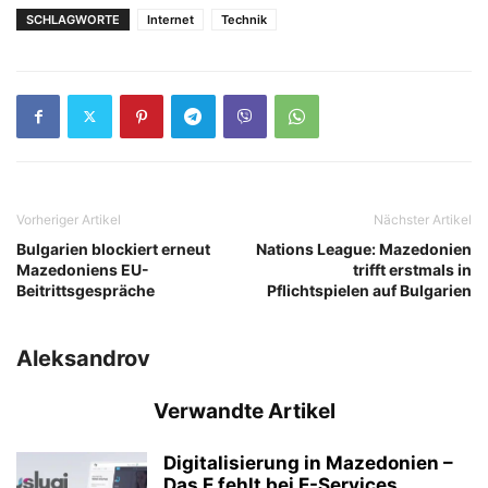
SCHLAGWORTE
Internet
Technik
Vorheriger Artikel
Nächster Artikel
Bulgarien blockiert erneut
Nations League: Mazedonien
Mazedoniens EU-
trifft erstmals in
Beitrittsgespräche
Pflichtspielen auf Bulgarien
Aleksandrov
Verwandte Artikel
Digitalisierung in Mazedonien –
Das E fehlt bei E-Services