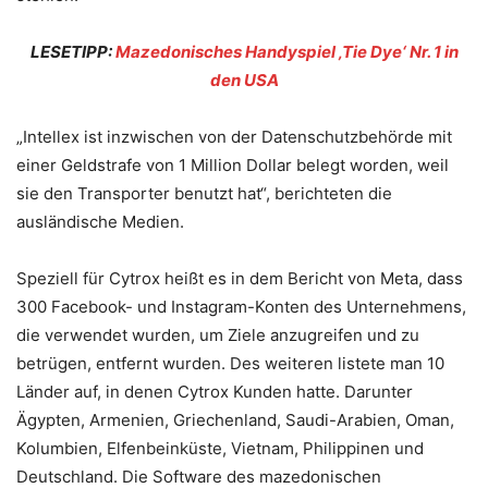
LESETIPP:
Mazedonisches Handyspiel ‚Tie Dye‘ Nr. 1 in
den USA
„Intellex ist inzwischen von der Datenschutzbehörde mit
einer Geldstrafe von 1 Million Dollar belegt worden, weil
sie den Transporter benutzt hat“, berichteten die
ausländische Medien.
Speziell für Cytrox heißt es in dem Bericht von Meta, dass
300 Facebook- und Instagram-Konten des Unternehmens,
die verwendet wurden, um Ziele anzugreifen und zu
betrügen, entfernt wurden. Des weiteren listete man 10
Länder auf, in denen Cytrox Kunden hatte. Darunter
Ägypten, Armenien, Griechenland, Saudi-Arabien, Oman,
Kolumbien, Elfenbeinküste, Vietnam, Philippinen und
Deutschland. Die Software des mazedonischen