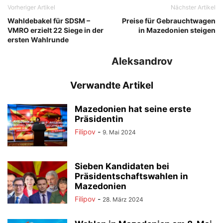
Vorheriger Artikel
Nächster Artikel
Wahldebakel für SDSM –
Preise für Gebrauchtwagen
VMRO erzielt 22 Siege in der
in Mazedonien steigen
ersten Wahlrunde
Aleksandrov
Verwandte Artikel
Mazedonien hat seine erste
Präsidentin
Filipov
-
9. Mai 2024
Sieben Kandidaten bei
Präsidentschaftswahlen in
Mazedonien
Filipov
-
28. März 2024