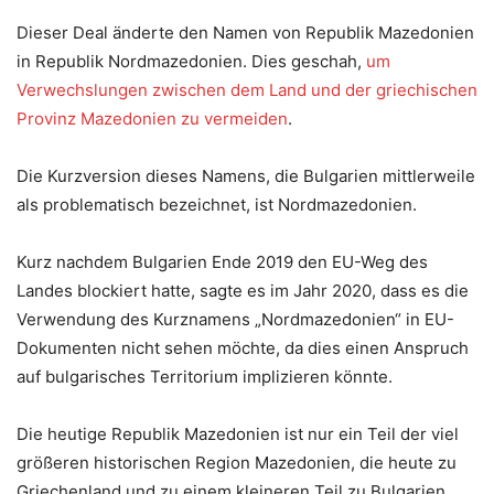
Dieser Deal änderte den Namen von Republik Mazedonien
in Republik Nordmazedonien. Dies geschah,
um
Verwechslungen zwischen dem Land und der griechischen
Provinz Mazedonien zu vermeiden
.
Die Kurzversion dieses Namens, die Bulgarien mittlerweile
als problematisch bezeichnet, ist Nordmazedonien.
Kurz nachdem Bulgarien Ende 2019 den EU-Weg des
Landes blockiert hatte, sagte es im Jahr 2020, dass es die
Verwendung des Kurznamens „Nordmazedonien“ in EU-
Dokumenten nicht sehen möchte, da dies einen Anspruch
auf bulgarisches Territorium implizieren könnte.
Die heutige Republik Mazedonien ist nur ein Teil der viel
größeren historischen Region Mazedonien, die heute zu
Griechenland und zu einem kleineren Teil zu Bulgarien