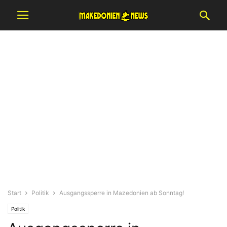
Start
Politik
Ausgangssperre in Mazedonien ab Sonntag!
Politik