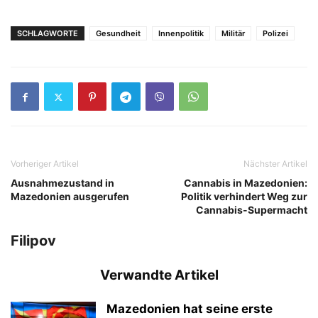
SCHLAGWORTE
Gesundheit
Innenpolitik
Militär
Polizei
Vorheriger Artikel
Nächster Artikel
Ausnahmezustand in
Cannabis in Mazedonien:
Mazedonien ausgerufen
Politik verhindert Weg zur
Cannabis-Supermacht
Filipov
Verwandte Artikel
Mazedonien hat seine erste