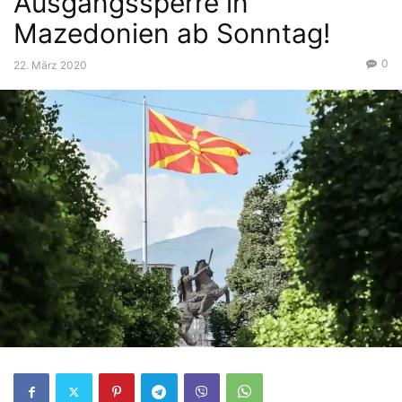
Ausgangssperre in
Mazedonien ab Sonntag!
0
22. März 2020